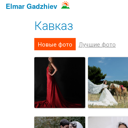
Elmar Gadzhiev
Кавказ
Новые фото
Лучшие фото