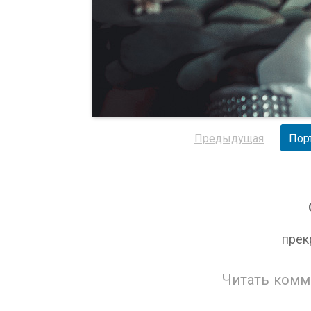
Предыдущая
Пор
прек
Читать комм