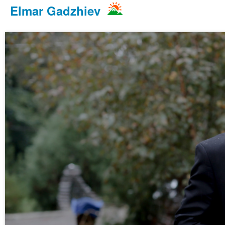
Elmar Gadzhiev