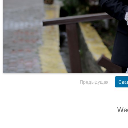
Предыдущая
Сва
Wed