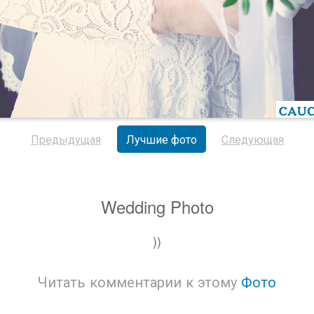
Предыдущая
Лучшие фото
Следующая
Wedding Photo
))
Читать комментарии к этому
Фото